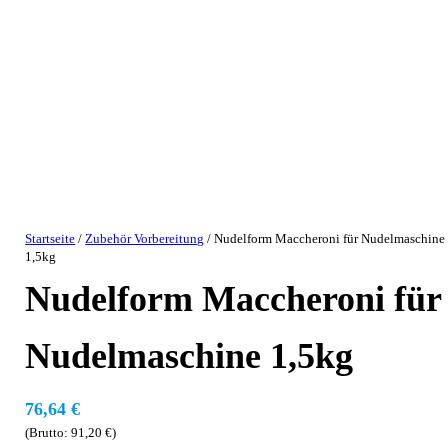
Startseite
/
Zubehör Vorbereitung
/ Nudelform Maccheroni für Nudelmaschine
1,5kg
Nudelform Maccheroni für
Nudelmaschine 1,5kg
76,64
€
(Brutto:
91,20
€
)