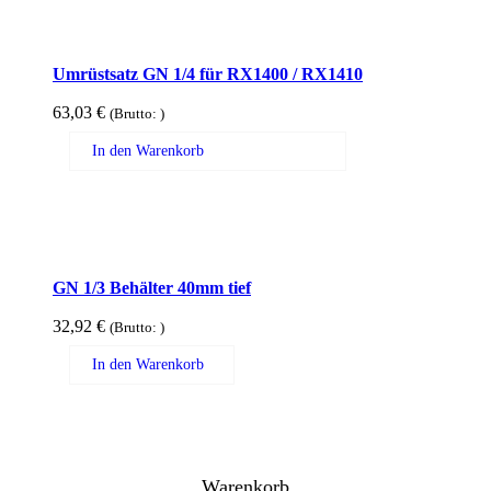
Umrüstsatz GN 1/4 für RX1400 / RX1410
63,03
€
(Brutto:
)
In den Warenkorb
GN 1/3 Behälter 40mm tief
32,92
€
(Brutto:
)
In den Warenkorb
Warenkorb