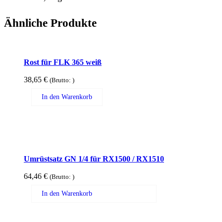
Ähnliche Produkte
Rost für FLK 365 weiß
38,65
€
(Brutto:
)
In den Warenkorb
Umrüstsatz GN 1/4 für RX1500 / RX1510
64,46
€
(Brutto:
)
In den Warenkorb