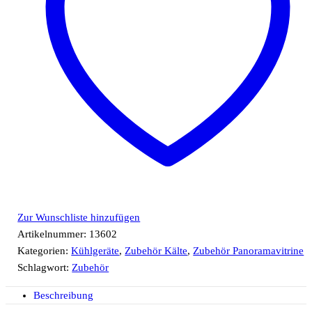
Zur Wunschliste hinzufügen
Artikelnummer:
13602
Kategorien:
Kühlgeräte
,
Zubehör Kälte
,
Zubehör Panoramavitrine
Schlagwort:
Zubehör
Beschreibung