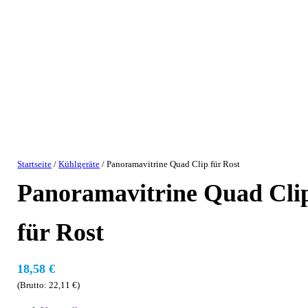
Startseite
/
Kühlgeräte
/ Panoramavitrine Quad Clip für Rost
Panoramavitrine Quad Cli
für Rost
18,58
€
(Brutto:
22,11
€
)