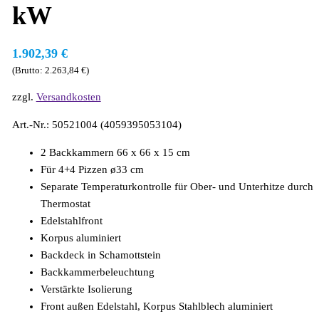
kW
1.902,39
€
(Brutto:
2.263,84
€
)
zzgl.
Versandkosten
Art.-Nr.: 50521004 (4059395053104)
2 Backkammern 66 x 66 x 15 cm
Für 4+4 Pizzen ø33 cm
Separate Temperaturkontrolle für Ober- und Unterhitze durch
Thermostat
Edelstahlfront
Korpus aluminiert
Backdeck in Schamottstein
Backkammerbeleuchtung
Verstärkte Isolierung
Front außen Edelstahl, Korpus Stahlblech aluminiert