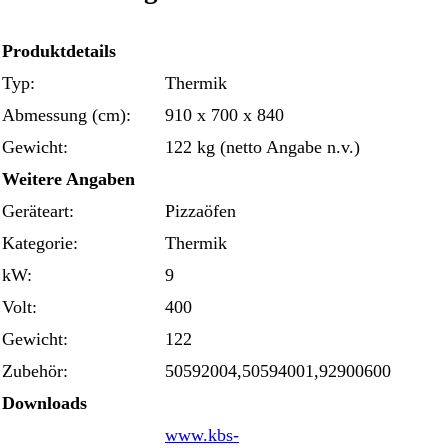
Produktdetails
Typ:
Thermik
Abmessung (cm):
910 x 700 x 840
Gewicht:
122 kg (netto Angabe n.v.)
Weitere Angaben
Geräteart:
Pizzaöfen
Kategorie:
Thermik
kW:
9
Volt:
400
Gewicht:
122
Zubehör:
50592004,50594001,92900600
Downloads
www.kbs-