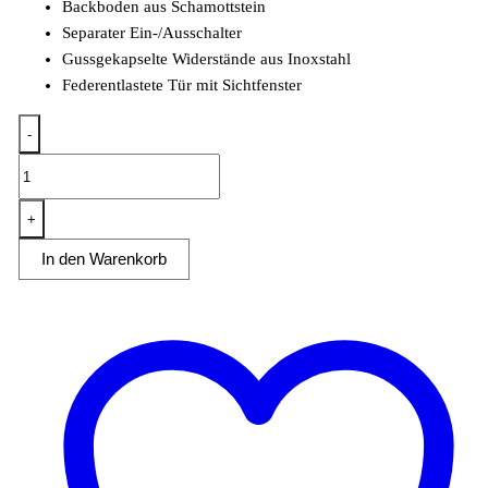
Backboden aus Schamottstein
Separater Ein-/Ausschalter
Gussgekapselte Widerstände aus Inoxstahl
Federentlastete Tür mit Sichtfenster
-
Pizzaofen
Allround
4+4
+
für
In den Warenkorb
4+4
Pizzen
ø33cm
elektro
9
kW
Menge