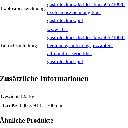
gastrotechnik.de/files_kbs/50521004-
Explosionszeichnung:
explosionszeichnung-kbs-
gastrotechnik.pdf
www.kbs-
gastrotechnik.de/files_kbs/50521004-
Betriebsanleitung:
bedienungsanleitung-pizzaofen-
allround-tk-serie-kbs-
gastrotechnik.pdf
Zusätzliche Informationen
Gewicht
122 kg
Größe
840 × 910 × 700 cm
Ähnliche Produkte