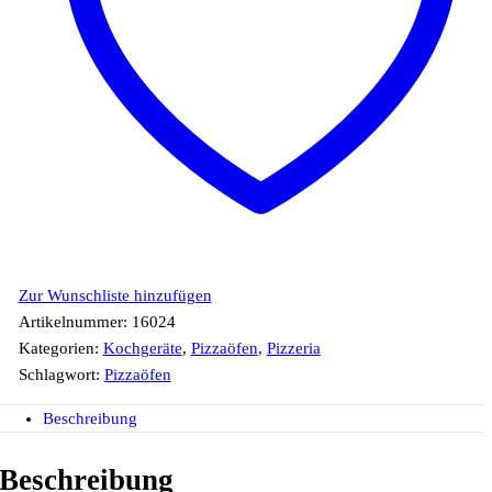
Zur Wunschliste hinzufügen
Artikelnummer:
16024
Kategorien:
Kochgeräte
,
Pizzaöfen
,
Pizzeria
Schlagwort:
Pizzaöfen
Beschreibung
Beschreibung