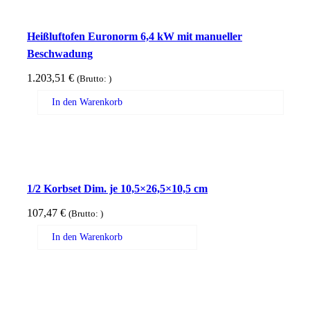
Heißluftofen Euronorm 6,4 kW mit manueller
Beschwadung
1.203,51
€
(Brutto:
)
In den Warenkorb
1/2 Korbset Dim. je 10,5×26,5×10,5 cm
107,47
€
(Brutto:
)
In den Warenkorb