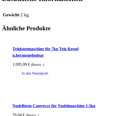
Gewicht
2 kg
Ähnliche Produkte
Teigknetmaschine für 7kg Teig Kessel
n.herausnehmbar
1.095,99
€
(Brutto:
)
In den Warenkorb
Nudelform Caserecce für Nudelmaschine 1,5kg
76,64
€
(Brutto:
)