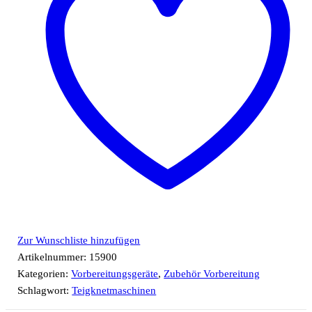
Zur Wunschliste hinzufügen
Artikelnummer:
15900
Kategorien:
Vorbereitungsgeräte
,
Zubehör Vorbereitung
Schlagwort:
Teigknetmaschinen