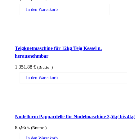
In den Warenkorb
Teigknetmaschine für 12kg Teig Kessel n.
herausnehmbar
1.351,88
€
(Brutto:
)
In den Warenkorb
Nudelform Pappardelle für Nudelmaschine 2,5kg bis 4kg
85,96
€
(Brutto:
)
In den Warenkorb