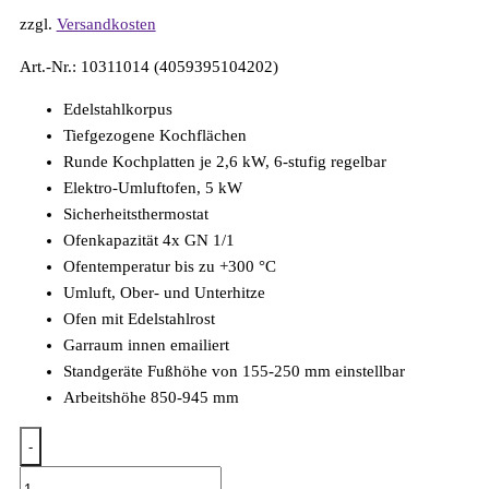
zzgl.
Versandkosten
Art.-Nr.: 10311014 (4059395104202)
Edelstahlkorpus
Tiefgezogene Kochflächen
Runde Kochplatten je 2,6 kW, 6-stufig regelbar
Elektro-Umluftofen, 5 kW
Sicherheitsthermostat
Ofenkapazität 4x GN 1/1
Ofentemperatur bis zu +300 °C
Umluft, Ober- und Unterhitze
Ofen mit Edelstahlrost
Garraum innen emailiert
Standgeräte Fußhöhe von 155-250 mm einstellbar
Arbeitshöhe 850-945 mm
-
Elektro-