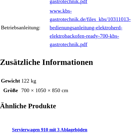
gastrotechnik.pdf
www.kbs-
gastrotechnik.de/files_kbs/10311013-
Betriebsanleitung:
bedienungsanleitung-elektroherd-
elektrobackofen-ready-700-kbs-
gastrotechnik.pdf
Zusätzliche Informationen
Gewicht
122 kg
Größe
700 × 1050 × 850 cm
Ähnliche Produkte
Servierwagen 910 mit 3 Ablageböden