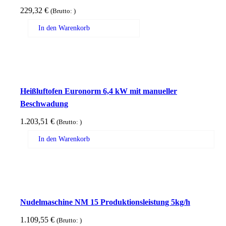
229,32
€
(Brutto:
)
In den Warenkorb
Heißluftofen Euronorm 6,4 kW mit manueller
Beschwadung
1.203,51
€
(Brutto:
)
In den Warenkorb
Nudelmaschine NM 15 Produktionsleistung 5kg/h
1.109,55
€
(Brutto:
)