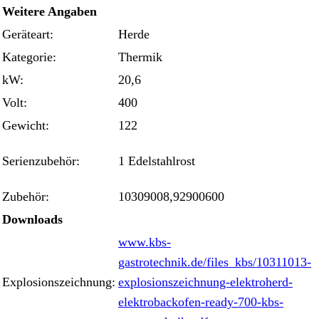
Weitere Angaben
Geräteart:
Herde
Kategorie:
Thermik
kW:
20,6
Volt:
400
Gewicht:
122
Serienzubehör:
1 Edelstahlrost
Zubehör:
10309008,92900600
Downloads
www.kbs-
gastrotechnik.de/files_kbs/10311013-
Explosionszeichnung:
explosionszeichnung-elektroherd-
elektrobackofen-ready-700-kbs-