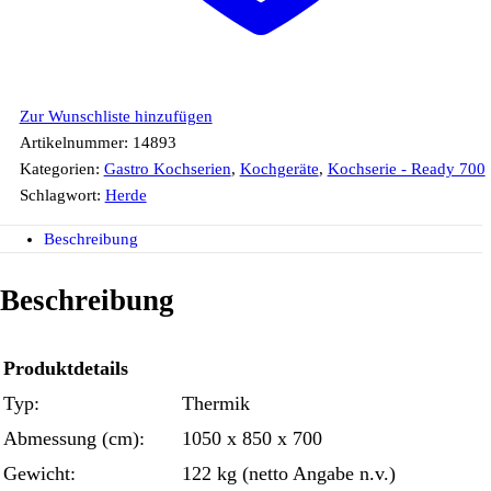
Zur Wunschliste hinzufügen
Artikelnummer:
14893
Kategorien:
Gastro Kochserien
,
Kochgeräte
,
Kochserie - Ready 700
Schlagwort:
Herde
Beschreibung
Beschreibung
Produktdetails
Typ:
Thermik
Abmessung (cm):
1050 x 850 x 700
Gewicht:
122 kg (netto Angabe n.v.)